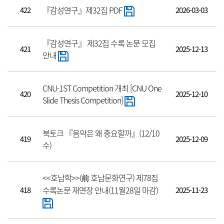
『감성연구』제32집 PDF
422
2026-03-03
『감성연구』 제32집 수록 논문 모집
421
2025-12-13
안내
CNU-1ST Competition 개최 [CNU One
420
2025-12-10
Slide Thesis Competition]
북토크 『음악은 왜 중요할까』(12/10
419
2025-12-09
수)
<<호남학>>(前 호남문화연구) 제78집
수록논문 재연장 안내(11월28일 마감)
418
2025-11-23