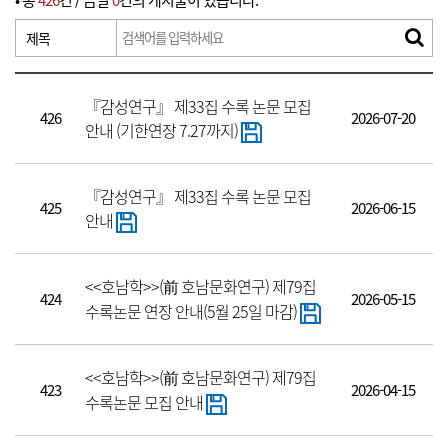
• 총
426
건 / 금일
0
건의 게시물이 있습니다.
제목
『감성연구』 제33집 수록 논문 모집
426
2026-07-20
안내 (기한연장 7.27까지)
『감성연구』 제33집 수록 논문 모집
425
2026-06-15
안내
<<호남학>>(前 호남문화연구) 제79집
424
2026-05-15
수록논문 연장 안내(5월 25일 마감)
<<호남학>>(前 호남문화연구) 제79집
423
2026-04-15
수록논문 모집 안내